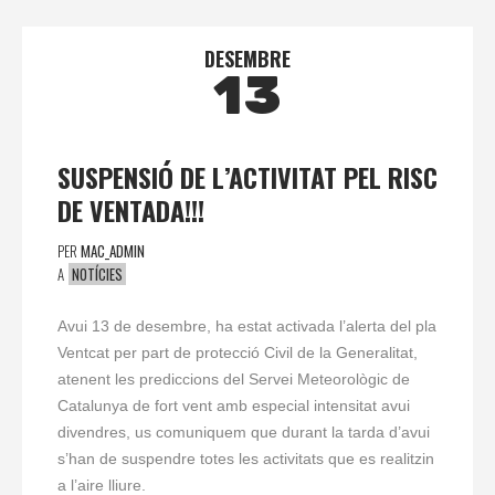
DESEMBRE
13
SUSPENSIÓ DE L’ACTIVITAT PEL RISC
DE VENTADA!!!
PER
MAC_ADMIN
A
NOTÍCIES
Avui 13 de desembre, ha estat activada l’alerta del pla
Ventcat
per part de protecció Civil de la Generalitat,
atenent les prediccions del Servei Meteorològic de
Catalunya de fort vent amb especial intensitat avui
divendres, us comuniquem que durant la tarda d’avui
s’han de suspendre totes les activitats que es realitzin
a l’aire lliure.