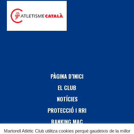
PÀGINA D’INICI
EL CLUB
NOTÍCIES
PROTECCIÓ I RRI
RANKING MAC
Martorell Atlètic Club utilitza cookies perquè gaudeixis de la millor
26 CURSA DE MARTORELL