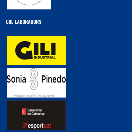
COL·LABORADORS