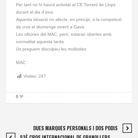
Per tant no hi haurà activitat
al CE
Torrent de Llops
durant el dia d’avui.
Aquesta situació no afecte, en principi, a la competició
de cros el diumenge vinent a Gavà.
Les oficines del MAC, però, estaran obertes amb
normalitat aquesta tarda.
Ús preguem disculpeu les molèsties
MAC
Visites:
247
0
DUES MARQUES PERSONALS I DOS PODIS
53È CROS INTERNACIONAL DE GRANOLLERS