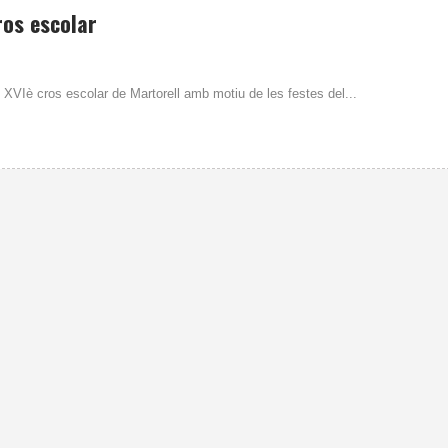
ros escolar
l XVIè cros escolar de Martorell amb motiu de les festes del...