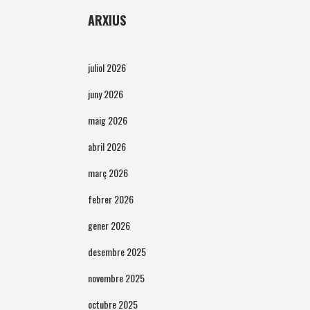
ARXIUS
juliol 2026
juny 2026
maig 2026
abril 2026
març 2026
febrer 2026
gener 2026
desembre 2025
novembre 2025
octubre 2025