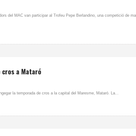
dors del MAC van participar al Trofeu Pepe Berlandino, una competició de ma
 cros a Mataró
gegar la temporada de cros a la capital del Maresme, Mataró. La...