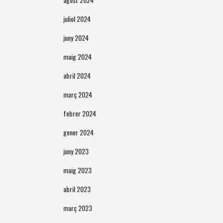
juliol 2024
juny 2024
maig 2024
abril 2024
març 2024
febrer 2024
gener 2024
juny 2023
maig 2023
abril 2023
març 2023