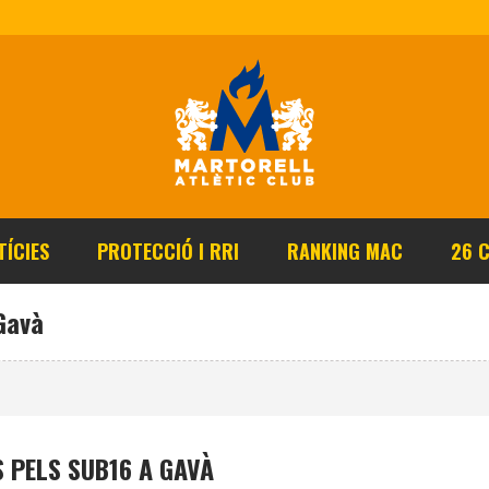
TÍCIES
PROTECCIÓ I RRI
RANKING MAC
26 
Gavà
 PELS SUB16 A GAVÀ