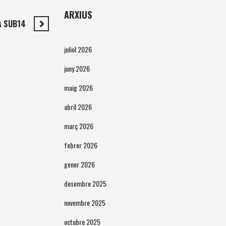
ARXIUS
A SUB14
juliol 2026
juny 2026
maig 2026
abril 2026
març 2026
febrer 2026
gener 2026
desembre 2025
novembre 2025
octubre 2025