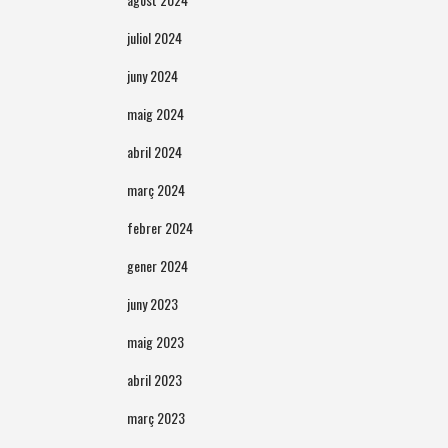
juliol 2024
juny 2024
maig 2024
abril 2024
març 2024
febrer 2024
gener 2024
juny 2023
maig 2023
abril 2023
març 2023