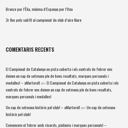
Bronze per l’Èlia, mínima d’Espanya per l’Ona
3r lloc pels sub16 al campionat de club d’aire lliure
COMENTARIS RECENTS
El Campionat de Catalunya en pista coberta i els controls de febrer ens
deixen un cap de setmana ple de bons resultats, marques personals i
medalles! – aMartorell
El Campionat de Catalunya en pista coberta i els
en
controls de febrer ens deixen un cap de setmana ple de bons resultats,
marques personals i medalles!
Un cap de setmana històric pel club! – aMartorell
Un cap de setmana
en
històric pel club!
Comencem el febrer amb rècords, pòdiums i marques personals! –