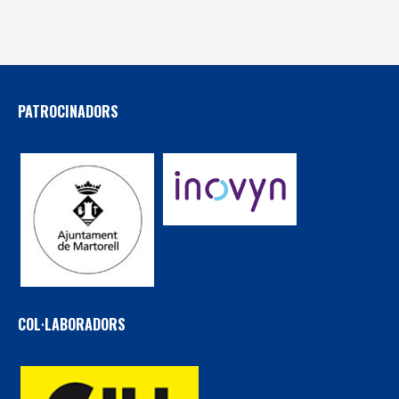
PATROCINADORS
COL·LABORADORS