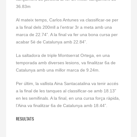
36.83m
Al mateix temps, Carlos Antunes va classificar-se per
a la final dels 200mll a l’entrar 3r a meta amb una
marca de 22.74”. A la final va fer una bona cursa per
acabar 5è de Catalunya amb 22.84”.
La saltadora de triple Montserrat Ortega, en una
temporada amb diverses lesions, va finalitzar 6a de
Catalunya amb una millor marca de 9.24m.
Per últim, la vallista Aina Santacatalina va tenir accés
a la final de les tanques al classificar-se amb 18.13”
en les semifinals. A la final, en una cursa força ràpida,
l’Aina va finalitzar 6a de Catalunya amb 18.44”.
RESULTATS