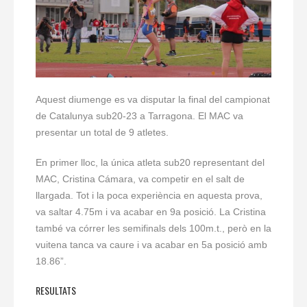
Aquest diumenge es va disputar la final del campionat
de Catalunya sub20-23 a Tarragona. El MAC va
presentar un total de 9 atletes.
En primer lloc, la única atleta sub20 representant del
MAC, Cristina Cámara, va competir en el salt de
llargada. Tot i la poca experiència en aquesta prova,
va saltar 4.75m i va acabar en 9a posició. La Cristina
també va córrer les semifinals dels 100m.t., però en la
vuitena tanca va caure i va acabar en 5a posició amb
18.86”.
RESULTATS