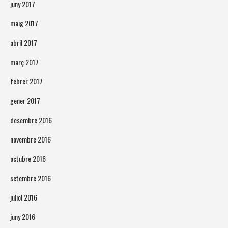
juny 2017
maig 2017
abril 2017
març 2017
febrer 2017
gener 2017
desembre 2016
novembre 2016
octubre 2016
setembre 2016
juliol 2016
juny 2016