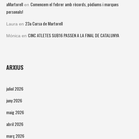
aMartorell
Comencem el febrer amb rècords, pòdiums i marques
en
personals!
23a Cursa de Martorell
Laura
en
CINC ATLETES SUB16 PASSEN A LA FINAL DE CATALUNYA
Mónica
en
ARXIUS
juliol 2026
juny 2026
maig 2026
abril 2026
març 2026