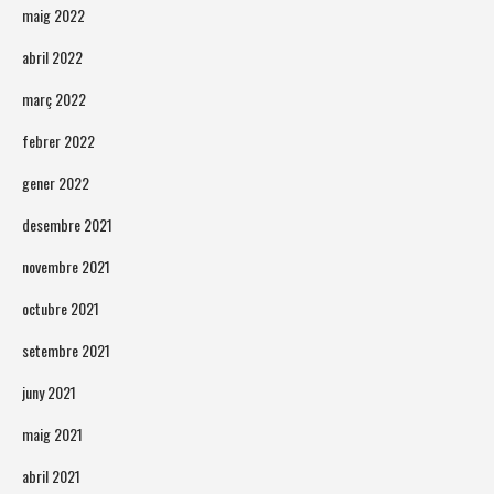
maig 2022
abril 2022
març 2022
febrer 2022
gener 2022
desembre 2021
novembre 2021
octubre 2021
setembre 2021
juny 2021
maig 2021
abril 2021