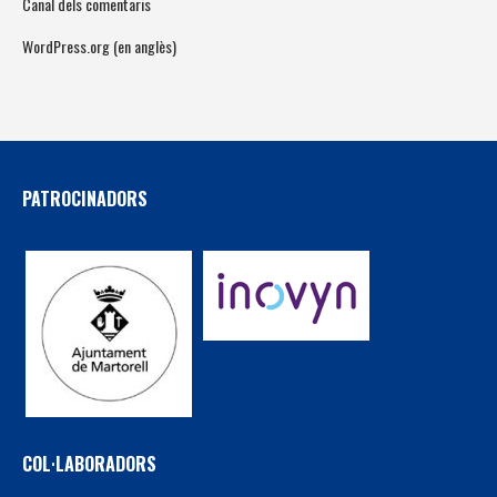
Canal dels comentaris
WordPress.org (en anglès)
PATROCINADORS
COL·LABORADORS