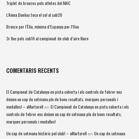
Triplet de bronzes pels atletes del MAC
L’Ainoa Dueñas toca el cel al sub20
Bronze per l’Èlia, mínima d’Espanya per l’Ona
3r lloc pels sub16 al campionat de club d’aire lliure
COMENTARIS RECENTS
El Campionat de Catalunya en pista coberta i els controls de febrer ens
deixen un cap de setmana ple de bons resultats, marques personals i
medalles! – aMartorell
El Campionat de Catalunya en pista coberta i els
en
controls de febrer ens deixen un cap de setmana ple de bons resultats,
marques personals i medalles!
Un cap de setmana històric pel club! – aMartorell
Un cap de setmana
en