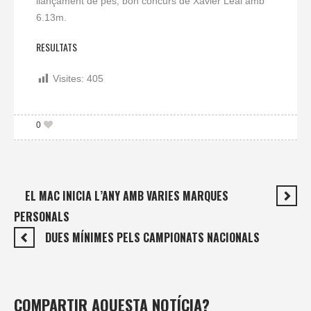
llançament de pes, bon concurs de Xavier Leal amb
6.13m.
RESULTATS
Visites:
405
0
EL MAC INICIA L’ANY AMB VARIES MARQUES
PERSONALS
DUES MÍNIMES PELS CAMPIONATS NACIONALS
COMPARTIR AQUESTA NOTÍCIA?