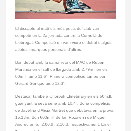
El dissabte al matí els més petits del club van
competir en la 2a jornada control a Cornellà de
Llobregat. Competició on vam viure el debut d’algus
atletes i marques personals d’altres.
Bon debut amb la samarreta del MAC de Rubén
Martinez en el salt de llargada amb 2.79m i en els
60m.ll. amb 11.6”. Primera competició també per
Gerard Gerique amb 12.3”.
Destacar també a Chorouk Elmetmary en els 60m.ll.
guanyant la seva sèrie amb 10.4”. Bona competició
de Javelina d’Alicia Martret que debutava en la prova,
15.13m. Bon 600m.ll. de Ian Rozalén i de Miquel
Andreu amb, 2:00.9 i 2:10.3. respectivament. En el