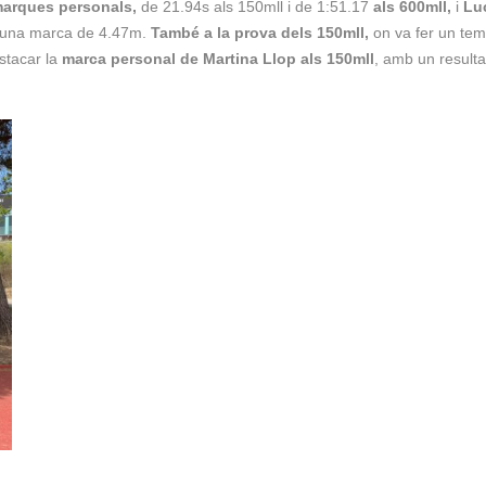
marques personals,
de 21.94s als 150mll i de 1:51.17
als 600mll,
i
Lu
 una marca de 4.47m.
També
a la prova dels 150mll,
on va fer un te
stacar la
marca personal de Martina Llop als 150mll
, amb un resulta