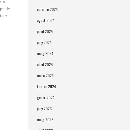
cia
octubre 2024
mps de
t de
agost 2024
juliol 2024
juny 2024
maig 2024
abril 2024
març 2024
febrer 2024
gener 2024
juny 2023
maig 2023