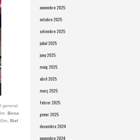
novembre 2025
octubre 2025
setembre 2025
juliol 2025
juny 2025
maig 2025
abril 2025
març 2025
febrer 2025
l general.
0m.
Bona
gener 2025
.65m,
Biel
desembre 2024
novembre 2024