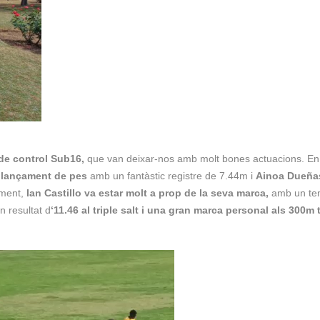
de control Sub16,
que van deixar-nos amb molt bones actuacions. En
 llançament de pes
amb un fantàstic registre de 7.44m i
Ainoa Dueñas
ament,
Ian Castillo va estar molt a prop de la seva marca,
amb un te
n resultat d
‘11.46 al triple salt i una gran marca personal als 300m