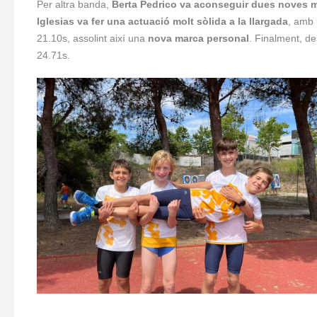
Per altra banda,
Berta Pedrico va aconseguir dues noves 
Iglesias va fer una actuació molt sòlida a la llargada
, amb
21.10s, assolint així una
nova marca personal
. Finalment, de
24.71s.