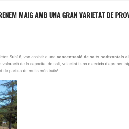
TRENEM MAIG AMB UNA GRAN VARIETAT DE PROV
tletes Sub16, van assistir a una
concentració de salts horitzontals a
 valoració de la capacitat de salt, velocitat i uns exercicis d’aprenentat
t de partida de molts més èxits!