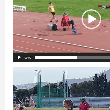
00:00
Reproductor
de
vídeo