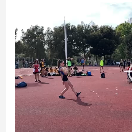
Reproductor
de
vídeo