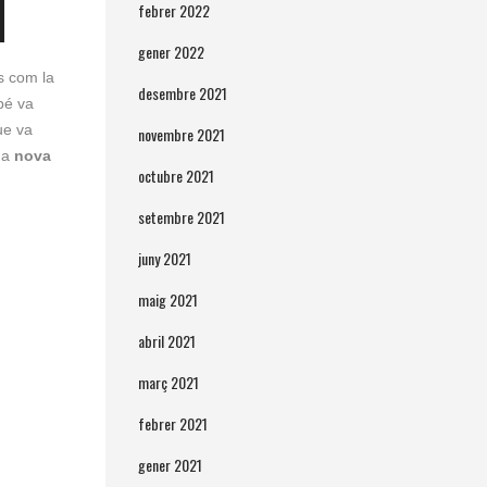
febrer 2022
gener 2022
s com la
desembre 2021
bé va
e va
novembre 2021
na
nova
octubre 2021
setembre 2021
juny 2021
maig 2021
abril 2021
març 2021
febrer 2021
gener 2021