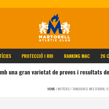
TÍCIES
PROTECCIÓ I RRI
RANKING MAC
26 
mb una gran varietat de proves i resultats de
HOME
/
NOTÍCIES
/
TANQUEM EL MES D’ABRIL I 