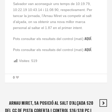
Salvador van aconseguir uns temps de 10:19.79,
10:22.19 10:43.14 i 11:08.90, respectivament. Per
tancar la jornada, l’Arnau Miret va competir al salt
d’alçada, on va obtenir una nova millor marca
personal al saltar el 1.87 en el primer intent.
AQUÍ.
Pots consultar els resultats del control (matí)
AQUÍ.
Pots consultar els resultats del control (matí)
Visites:
519
0
ARNAU MIRET, 5A POSICIÓ AL SALT D’ALÇADA S20
DEL CC DE PISTA COBERTA | CONTROL S16/S18 PC I