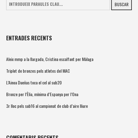
BUSCAR
ENTRADES RECENTS
Aleix mmp a la llargada, Cristina escalfant per Màlaga
Triplet de bronzes pels atletes del MAC
L’Ainoa Dueñas toca el cel al sub20
Bronze per l’Èlia, mínima d’Espanya per l’Ona
3r lloc pels sub16 al campionat de club d’aire lliure
COMENTARIS RECENTS