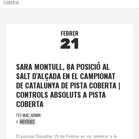
COBERTA
FEBRER
21
SARA MONTULL, 8A POSICIÓ AL
SALT D’ALÇADA EN EL CAMPIONAT
DE CATALUNYA DE PISTA COBERTA |
CONTROLS ABSOLUTS A PISTA
COBERTA
PER
MAC_ADMIN
A
NOTÍCIES
El passat Dissabte 19 de Febrer es va celebrar a la