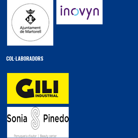
COL·LABORADORS