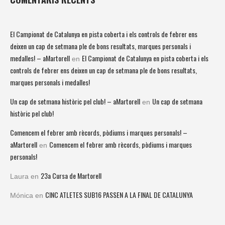
El Campionat de Catalunya en pista coberta i els controls de febrer ens
deixen un cap de setmana ple de bons resultats, marques personals i
medalles! – aMartorell
El Campionat de Catalunya en pista coberta i els
en
controls de febrer ens deixen un cap de setmana ple de bons resultats,
marques personals i medalles!
Un cap de setmana històric pel club! – aMartorell
Un cap de setmana
en
històric pel club!
Comencem el febrer amb rècords, pòdiums i marques personals! –
aMartorell
Comencem el febrer amb rècords, pòdiums i marques
en
personals!
23a Cursa de Martorell
Laura
en
CINC ATLETES SUB16 PASSEN A LA FINAL DE CATALUNYA
Mónica
en