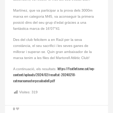
Martínez, que va participar a la prova dels 3000m
marxa en categoria M45, va aconseguir la primera
posició dins del seu grup d’edat gràcies a una
fantàstica marca de 16’07″41
Des del club felicitem a en Raúl per la seva
constància, el seu sacrifici i les seves ganes de
millorar i superar-se. Quin gran ambaixador de la
marxa tenim a les files del Martorell Atlètic Club!
https://fcatletisme.cat/wp-
A continuació, els resultats:
content/uploads/2024/02/resultat-20240218-
catmarxamasterpcsabadell.pdf
Visites:
319
0