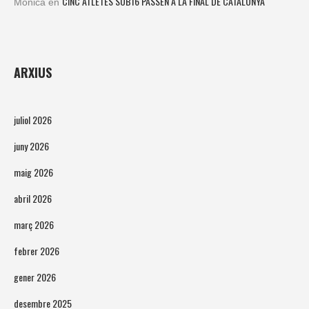
CINC ATLETES SUB16 PASSEN A LA FINAL DE CATALUNYA
Mónica
en
ARXIUS
juliol 2026
juny 2026
maig 2026
abril 2026
març 2026
febrer 2026
gener 2026
desembre 2025