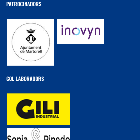
PATROCINADORS
COL·LABORADORS