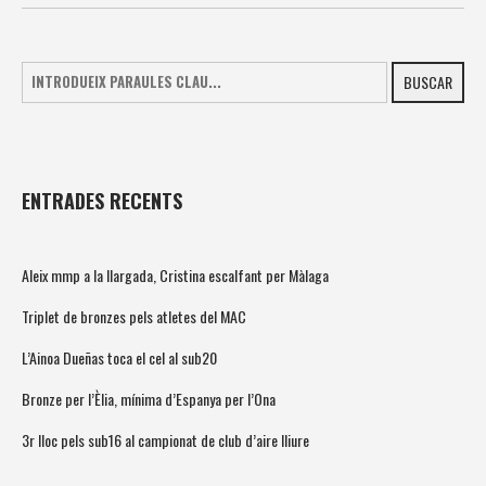
BUSCAR
ENTRADES RECENTS
Aleix mmp a la llargada, Cristina escalfant per Màlaga
Triplet de bronzes pels atletes del MAC
L’Ainoa Dueñas toca el cel al sub20
Bronze per l’Èlia, mínima d’Espanya per l’Ona
3r lloc pels sub16 al campionat de club d’aire lliure