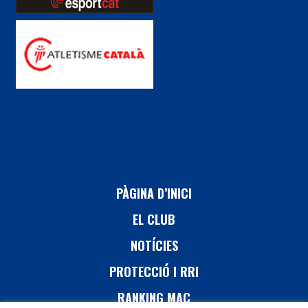
PÀGINA D’INICI
EL CLUB
NOTÍCIES
PROTECCIÓ I RRI
RANKING MAC