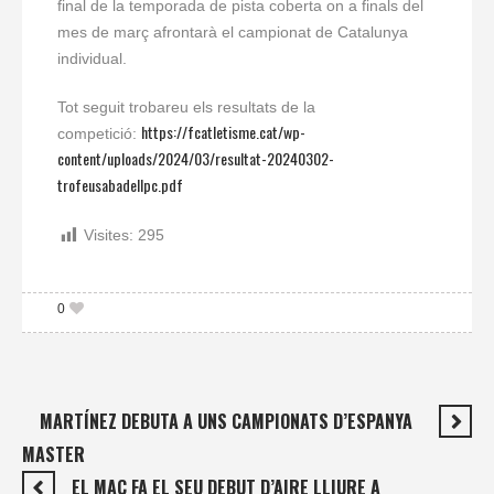
final de la temporada de pista coberta on a finals del
mes de març afrontarà el campionat de Catalunya
individual.
Tot seguit trobareu els resultats de la
https://fcatletisme.cat/wp-
competició:
content/uploads/2024/03/resultat-20240302-
trofeusabadellpc.pdf
Visites:
295
0
MARTÍNEZ DEBUTA A UNS CAMPIONATS D’ESPANYA
MASTER
EL MAC FA EL SEU DEBUT D’AIRE LLIURE A