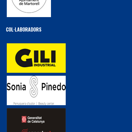
COL·LABORADORS