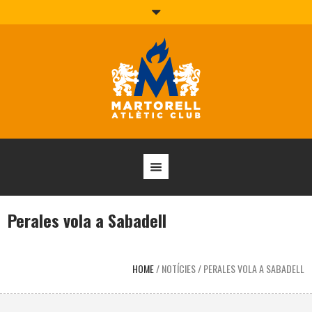
Perales vola a Sabadell
HOME
/
NOTÍCIES
/
PERALES VOLA A SABADELL