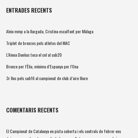
ENTRADES RECENTS
Aleix mmp a la llargada, Cristina escalfant per Màlaga
Triplet de bronzes pels atletes del MAC
L’Ainoa Dueñas toca el cel al sub20
Bronze per l’Èlia, mínima d’Espanya per l’Ona
3r lloc pels sub16 al campionat de club d’aire lliure
COMENTARIS RECENTS
El Campionat de Catalunya en pista coberta i els controls de febrer ens