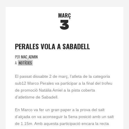
MARÇ
3
PERALES VOLA A SABADELL
PER
MAC_ADMIN
A
NOTÍCIES
El passat dissabte 2 de març, l’atleta de la categoria
sub12 Marco Perales va participar a la final del trofeu
de promoció Natàlia Amiel a la pista coberta
d’atletisme de Sabadell.
En Marco va fer un gran paper a la prova del salt
d’alçada on va aconseguir la 5ena posició amb un salt
de 1.15m. Amb aquesta participació encara la recta