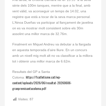
sèrie dels 100m tanques, mentre que a la final, amb
vent vàlid, va aconseguir un temps de 14.02, una
registre que està a tocar de la seva marca personal.
L’Ainoa Dueñas va participar al llançament de javelina
on es va mostrar molt consistent sobre els 30m
assolint una millor marca de 32.76m.
Finalment en Miquel Andreu va debutar a la llargada
en aquesta temporada d’aire lliure. En un concurs
amb un nivell mig molt alt no va classificar a la millora
tot i obtenir una millor marca de 6.62m.
Resultats del GP a Santa
https://fcatletisme.cat/wp-
Coloma:
content/uploads/2026/06/resultat-20260606-
granpremisantacoloma.pdf
Visites:
87