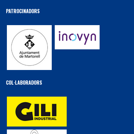
PATROCINADORS
COL·LABORADORS