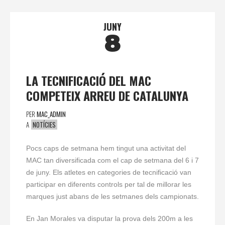
JUNY
8
LA TECNIFICACIÓ DEL MAC
COMPETEIX ARREU DE CATALUNYA
PER
MAC_ADMIN
A
NOTÍCIES
Pocs caps de setmana hem tingut una activitat del
MAC tan diversificada com el cap de setmana del 6 i 7
de juny. Els atletes en categories de tecnificació van
participar en diferents controls per tal de millorar les
marques just abans de les setmanes dels campionats.
En Jan Morales va disputar la prova dels 200m a les