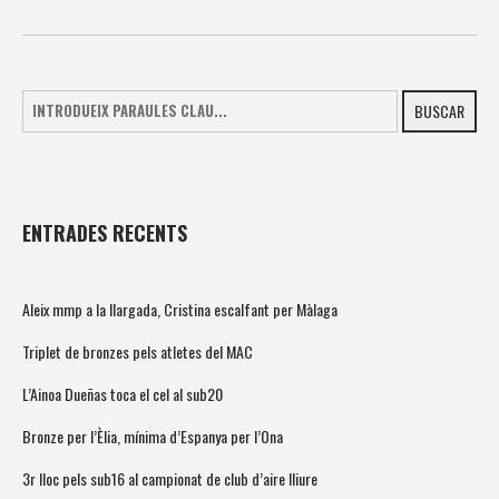
BUSCAR
ENTRADES RECENTS
Aleix mmp a la llargada, Cristina escalfant per Màlaga
Triplet de bronzes pels atletes del MAC
L’Ainoa Dueñas toca el cel al sub20
Bronze per l’Èlia, mínima d’Espanya per l’Ona
3r lloc pels sub16 al campionat de club d’aire lliure