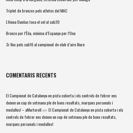
Triplet de bronzes pels atletes del MAC
L’Ainoa Dueñas toca el cel al sub20
Bronze per l’Èlia, mínima d’Espanya per l’Ona
3r lloc pels sub16 al campionat de club d’aire lliure
COMENTARIS RECENTS
El Campionat de Catalunya en pista coberta i els controls de febrer ens
deixen un cap de setmana ple de bons resultats, marques personals i
medalles! – aMartorell
El Campionat de Catalunya en pista coberta i els
en
controls de febrer ens deixen un cap de setmana ple de bons resultats,
marques personals i medalles!