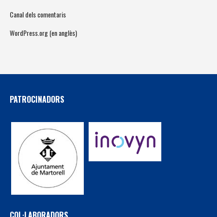
Canal dels comentaris
WordPress.org (en anglès)
PATROCINADORS
COL·LABORADORS