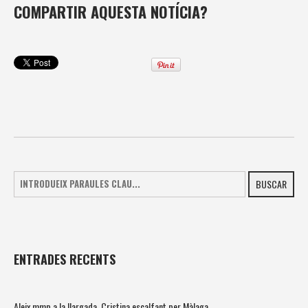
COMPARTIR AQUESTA NOTÍCIA?
BUSCAR
ENTRADES RECENTS
Aleix mmp a la llargada, Cristina escalfant per Màlaga