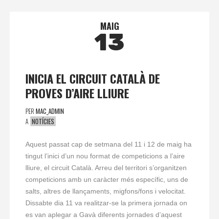
MAIG
13
INICIA EL CIRCUIT CATALÀ DE
PROVES D’AIRE LLIURE
PER
MAC_ADMIN
A
NOTÍCIES
Aquest passat cap de setmana del 11 i 12 de maig ha
tingut l’inici d’un nou format de competicions a l’aire
lliure, el circuit Català. Arreu del territori s’organitzen
competicions amb un caràcter més específic, uns de
salts, altres de llançaments, migfons/fons i velocitat.
Dissabte dia 11 va realitzar-se la primera jornada on
es van aplegar a Gavà diferents jornades d’aquest