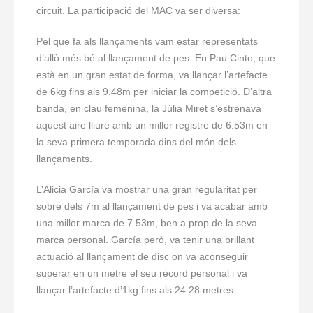
circuit. La participació del MAC va ser diversa:
Pel que fa als llançaments vam estar representats
d’allò més bé al llançament de pes. En Pau Cinto, que
està en un gran estat de forma, va llançar l’artefacte
de 6kg fins als 9.48m per iniciar la competició. D’altra
banda, en clau femenina, la Júlia Miret s’estrenava
aquest aire lliure amb un millor registre de 6.53m en
la seva primera temporada dins del món dels
llançaments.
L’Alicia García va mostrar una gran regularitat per
sobre dels 7m al llançament de pes i va acabar amb
una millor marca de 7.53m, ben a prop de la seva
marca personal. García però, va tenir una brillant
actuació al llançament de disc on va aconseguir
superar en un metre el seu rècord personal i va
llançar l’artefacte d’1kg fins als 24.28 metres.