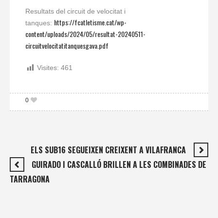
Resultats del circuit de velocitat i
https://fcatletisme.cat/wp-
tanques:
content/uploads/2024/05/resultat-20240511-
circuitvelocitatitanquesgava.pdf
Visites:
461
0
ELS SUB16 SEGUEIXEN CREIXENT A VILAFRANCA
GUIRADO I CASCALLÓ BRILLEN A LES COMBINADES DE
TARRAGONA