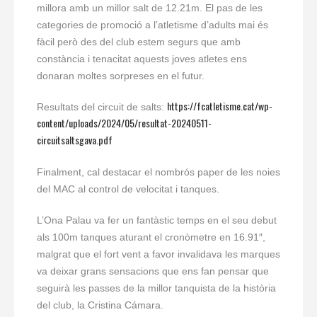
millora amb un millor salt de 12.21m. El pas de les
categories de promoció a l’atletisme d’adults mai és
fàcil però des del club estem segurs que amb
constància i tenacitat aquests joves atletes ens
donaran moltes sorpreses en el futur.
https://fcatletisme.cat/wp-
Resultats del circuit de salts:
content/uploads/2024/05/resultat-20240511-
circuitsaltsgava.pdf
Finalment, cal destacar el nombrós paper de les noies
del MAC al control de velocitat i tanques.
L’Ona Palau va fer un fantàstic temps en el seu debut
als 100m tanques aturant el cronòmetre en 16.91″,
malgrat que el fort vent a favor invalidava les marques
va deixar grans sensacions que ens fan pensar que
seguirà les passes de la millor tanquista de la història
del club, la Cristina Cámara.