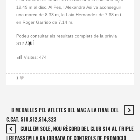
19.49 m al disc. Al Pes, l’Alexandra Asi va aconseguir
una marca de 8.33 m, la Laia Hernandez de 7.68 m i
en Roger Garrido de 7.14 m.
Podeu consultar els resultats complets de la prèvia
AQUÍ.
S12
Visites:
474
1
8 MEDALLES PEL ATLETES DEL MAC A LA FINAL DEL
C.CAT. S10,S12,S14,S23
GUILLEM SOLE, NOU RÈCORD DEL CLUB S14 AL TRIPLE
| REPASSEM LA 6A JORNADA DE CONTROLS DE PROMOCIÓ