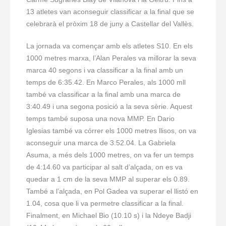
13 atletes van aconseguir classificar a la final que se
celebrarà el pròxim 18 de juny a Castellar del Vallès.
La jornada va començar amb els atletes S10. En els
1000 metres marxa, l’Alan Perales va millorar la seva
marca 40 segons i va classificar a la final amb un
temps de 6:35.42. En Marco Perales, als 1000 mll
també va classificar a la final amb una marca de
3:40.49 i una segona posició a la seva sèrie. Aquest
temps també suposa una nova MMP. En Dario
Iglesias també va córrer els 1000 metres llisos, on va
aconseguir una marca de 3:52.04. La Gabriela
Asuma, a més dels 1000 metres, on va fer un temps
de 4:14.60 va participar al salt d’alçada, on es va
quedar a 1 cm de la seva MMP al superar els 0.89.
També a l’alçada, en Pol Gadea va superar el llistó en
1.04, cosa que li va permetre classificar a la final.
Finalment, en Michael Bio (10.10 s) i la Ndeye Badji