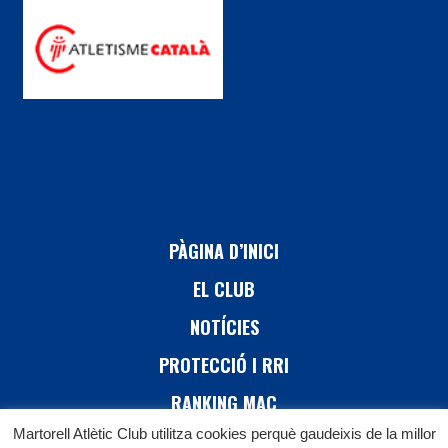
PÀGINA D’INICI
EL CLUB
NOTÍCIES
PROTECCIÓ I RRI
RANKING MAC
Martorell Atlètic Club utilitza cookies perquè gaudeixis de la millor
26 CURSA DE MARTORELL