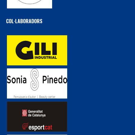
COL·LABORADORS