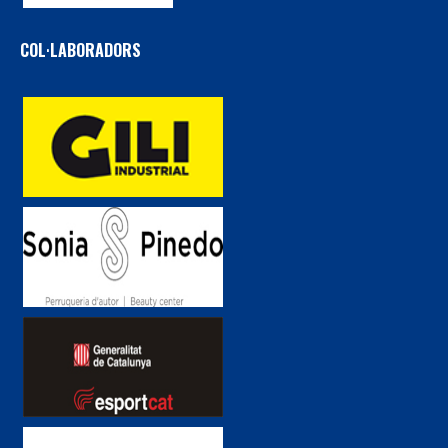
COL·LABORADORS