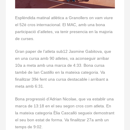
Esplèndida matinal atlètica a Granollers on vam viure
el 52è cros internacional. El MAC, amb una bona
participació d’atletes, va tenir presencia en la majoria
de curses.
Gran paper de l’atleta sub12 Jasmine Gabitova, que
en una cursa amb 90 atletes, va aconseguir arribar
10a a meta amb una marca de 4:33. Bona cursa
també de Ian Castillo en la mateixa categoria. Va
finalitzar 39è fent una cursa destacable i arribant a
meta amb 6:31.
Bona progressió d’Adrian Nicolae, que va establir una
marca de 13:18 en el seu segon cros com atleta. En
la mateixa categoria Èlia Cascalló segueix demostrant
el seu bon estat de forma. Va finalitzar 27a amb un
temps de 9:02.