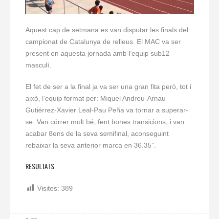
Aquest cap de setmana es van disputar les finals del
campionat de Catalunya de relleus. El MAC va ser
present en aquesta jornada amb l’equip sub12
masculí.
El fet de ser a la final ja va ser una gran fita però, tot i
això, l’equip format per: Miquel Andreu-Arnau
Gutiérrez-Xavier Leal-Pau Peña va tornar a superar-
se. Van córrer molt bé, fent bones transicions, i van
acabar 8ens de la seva semifinal, aconseguint
rebaixar la seva anterior marca en 36.35”.
RESULTATS
Visites:
389