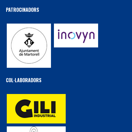
PATROCINADORS
COL·LABORADORS