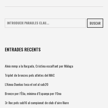
BUSCAR
ENTRADES RECENTS
Aleix mmp a la llargada, Cristina escalfant per Màlaga
Triplet de bronzes pels atletes del MAC
L’Ainoa Dueñas toca el cel al sub20
Bronze per l’Èlia, mínima d’Espanya per l’Ona
3r lloc pels sub16 al campionat de club d’aire lliure