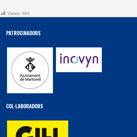
Visites:
855
PATROCINADORS
COL·LABORADORS