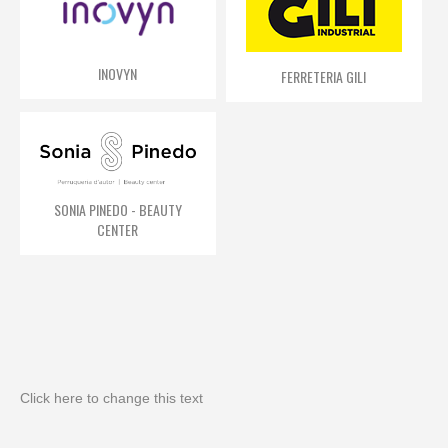
INOVYN
FERRETERIA GILI
SONIA PINEDO - BEAUTY
CENTER
Click here to change this text