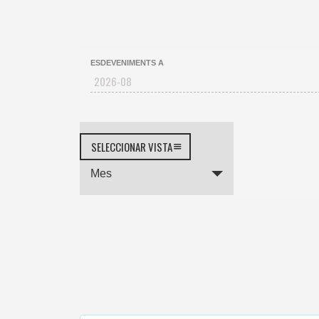
ESDEVENIMENTS A
NAVEGACIÓ
SELECCIONAR VISTA
DE
Mes
LES
VISTES
DELS
ESDEVENIMENTS