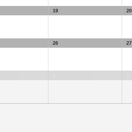
19
20
26
27
2
3