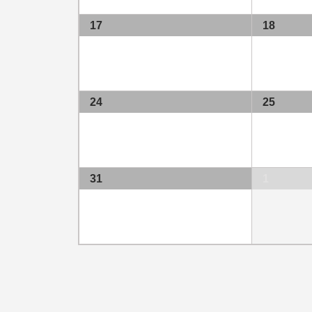
17
18
24
25
31
1