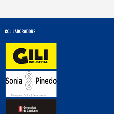
COL·LABORADORS