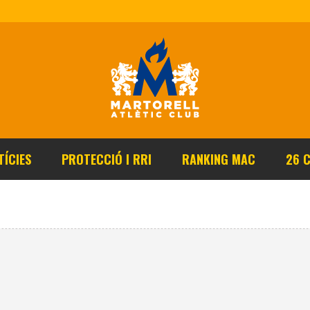
TÍCIES
PROTECCIÓ I RRI
RANKING MAC
26 