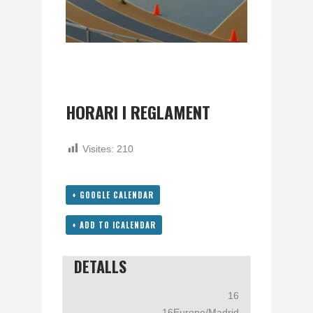
HORARI I REGLAMENT
Visites:
210
+ GOOGLE CALENDAR
+ ADD TO ICALENDAR
DETALLS
16
16Europe/Madrid