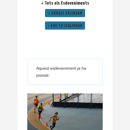
« Tots els Esdeveniments
+ GOOGLE CALENDAR
+ ADD TO ICALENDAR
Aquest esdeveniment ja ha
passat.