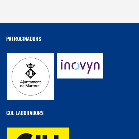
PATROCINADORS
COL·LABORADORS