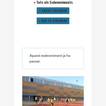
« Tots els Esdeveniments
+ GOOGLE CALENDAR
+ ADD TO ICALENDAR
Aquest esdeveniment ja ha
passat.