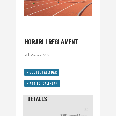
HORARI I REGLAMENT
Visites:
292
+ GOOGLE CALENDAR
+ ADD TO ICALENDAR
DETALLS
22
22Europe/Madrid