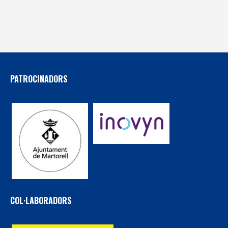
PATROCINADORS
COL·LABORADORS