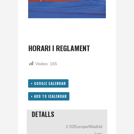
HORARI I REGLAMENT
Visites:
165
+ GOOGLE CALENDAR
+ ADD TO ICALENDAR
DETALLS
2 02Europe/Madrid
juny