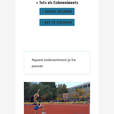
« Tots els Esdeveniments
+ GOOGLE CALENDAR
+ ADD TO ICALENDAR
Aquest esdeveniment ja ha
passat.