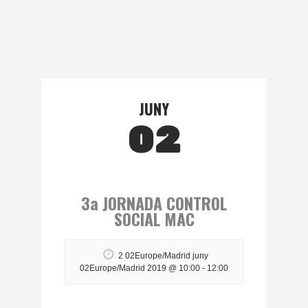
JUNY
02
3a JORNADA CONTROL
SOCIAL MAC
2 02Europe/Madrid juny
02Europe/Madrid 2019 @ 10:00
-
12:00