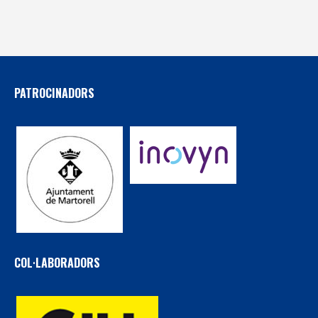
PATROCINADORS
COL·LABORADORS