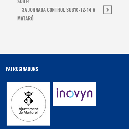
SUB14
3A JORNADA CONTROL SUB10-12-14 A
MATARÓ
PATROCINADORS