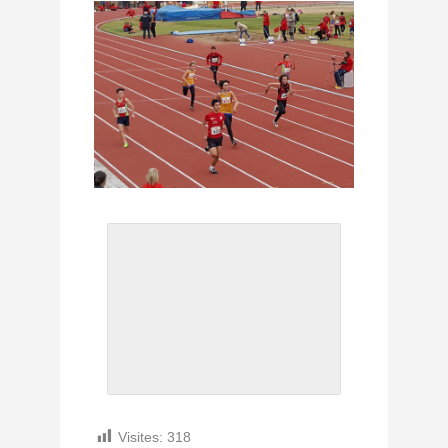
Visites:
318