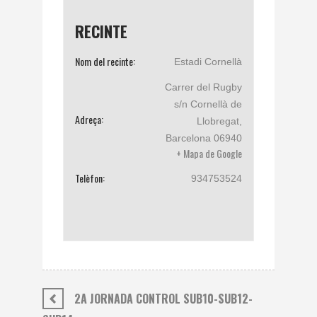
RECINTE
Nom del recinte:
Estadi Cornellà
Carrer del Rugby
s/n
Cornellà de
Adreça:
Llobregat
,
Barcelona
06940
+ Mapa de Google
Telèfon:
934753524
2A JORNADA CONTROL SUB10-SUB12-