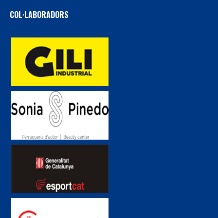
COL·LABORADORS