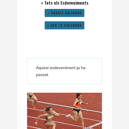
« Tots els Esdeveniments
+ GOOGLE CALENDAR
+ ADD TO ICALENDAR
Aquest esdeveniment ja ha
passat.