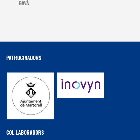
GAVÀ
PATROCINADORS
COL·LABORADORS