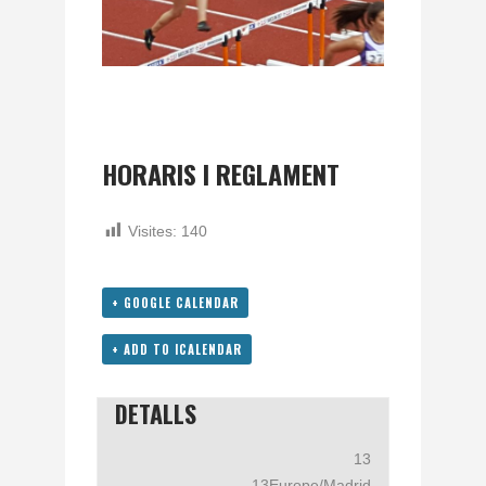
HORARIS I REGLAMENT
Visites:
140
+ GOOGLE CALENDAR
+ ADD TO ICALENDAR
DETALLS
13
13Europe/Madrid